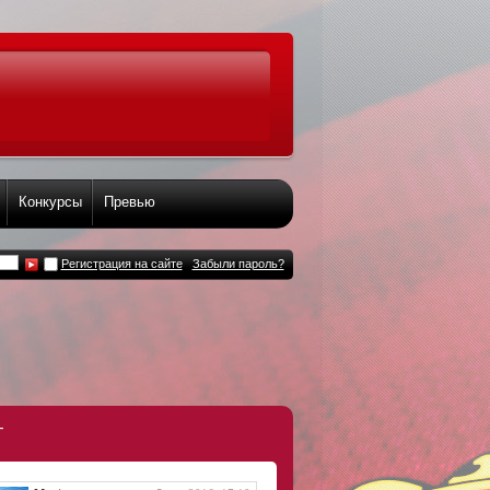
Конкурсы
Превью
Регистрация на сайте
Забыли пароль?
т