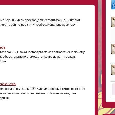
 в барби. Здесь простор для их фантазии, они играют
, что порой не под силу профессиональному актеру.
ров
казалось бы, такая поговорка может относиться к любому
 профессионального вмешательства демонтировать
 Это
ороконожки
м, кто дал футбольной обуви для разных типов покрытия
го малосимпатичного насекомого. Тем не менее, оно
лярным.