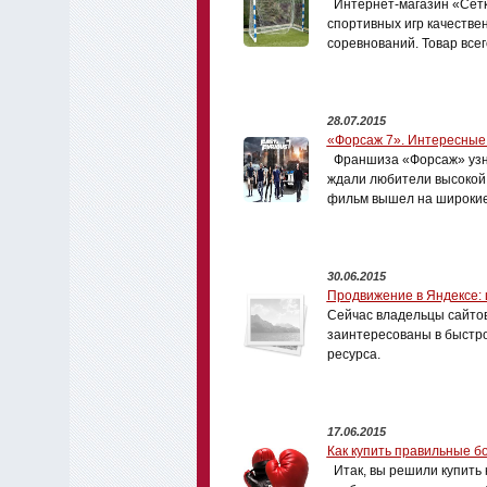
Интернет-магазин «Сет
спортивных игр качестве
соревнований. Товар всег
28.07.2015
«Форсаж 7». Интересные
Франшиза «Форсаж» узна
ждали любители высокой 
фильм вышел на широкие
30.06.2015
Продвижение в Яндексе: 
Сейчас владельцы сайтов
заинтересованы в быстро
ресурса.
17.06.2015
Как купить правильные б
Итак, вы решили купить 