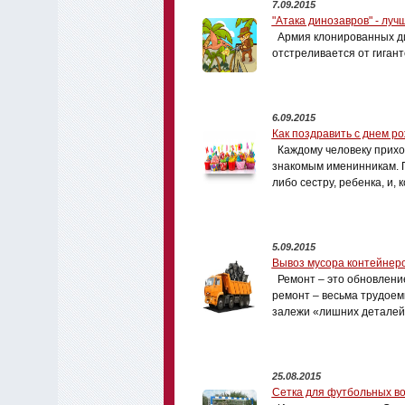
7.09.2015
"Атака динозавров" - луч
Армия клонированных ди
отстреливается от гигант
6.09.2015
Как поздравить с днем р
Каждому человеку прихо
знакомым именинникам. П
либо сестру, ребенка, и, 
5.09.2015
Вывоз мусора контейнер
Ремонт – это обновлени
ремонт – весьма трудоем
залежи «лишних деталей
25.08.2015
Сетка для футбольных в