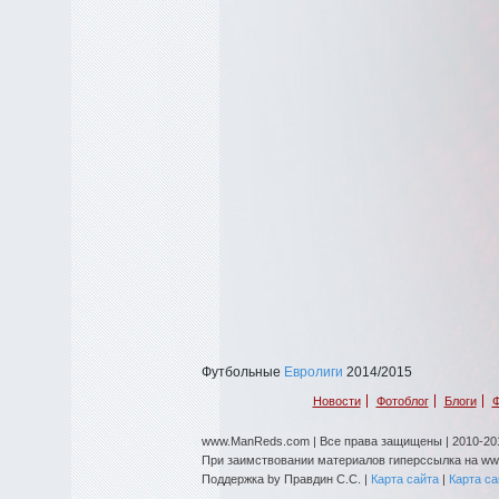
Футбольные
Евролиги
2014/2015
Новости
Фотоблог
Блоги
Ф
www.ManReds.com | Все права защищены | 2010-201
При заимствовании материалов гиперссылка на w
Поддержка by Правдин С.С. |
Карта сайта
|
Карта с