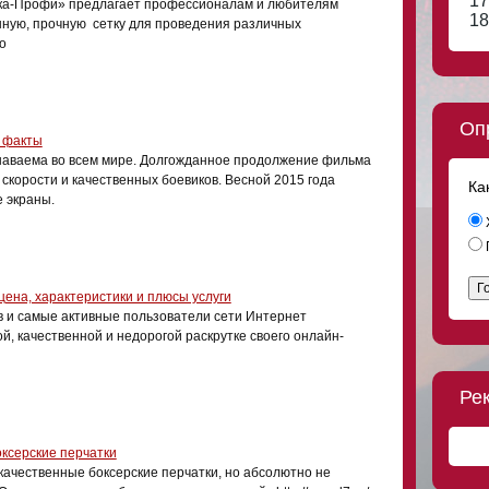
17
ка-Профи» предлагает профессионалам и любителям
18
нную, прочную сетку для проведения различных
о
Оп
 факты
ваема во всем мире. Долгожданное продолжение фильма
скорости и качественных боевиков. Весной 2015 года
Ка
 экраны.
Г
цена, характеристики и плюсы услуги
 и самые активные пользователи сети Интернет
й, качественной и недорогой раскрутке своего онлайн-
Ре
оксерские перчатки
качественные боксерские перчатки, но абсолютно не