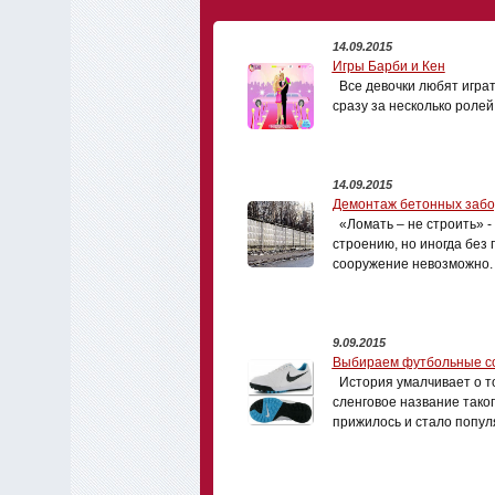
14.09.2015
Игры Барби и Кен
Все девочки любят играть
сразу за несколько ролей
14.09.2015
Демонтаж бетонных забо
«Ломать – не строить» - 
строению, но иногда без
сооружение невозможно.
9.09.2015
Выбираем футбольные с
История умалчивает о то
сленговое название тако
прижилось и стало попу