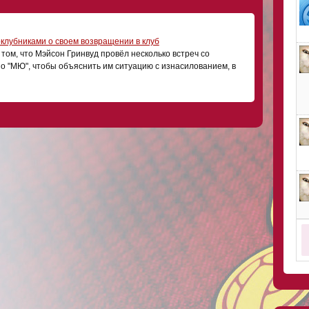
оклубниками о своем возвращении в клуб
о том, что Мэйсон Гринвуд провёл несколько встреч со
о "МЮ", чтобы объяснить им ситуацию с изнасилованием, в