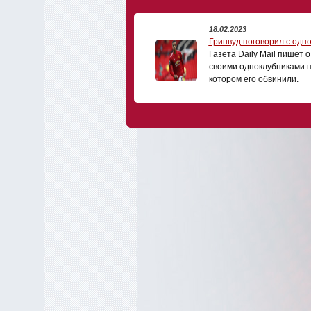
18.02.2023
Гринвуд поговорил с одн
Газета Daily Mail пишет 
своими одноклубниками п
котором его обвинили.