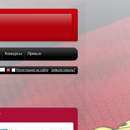
Конкурсы
Превью
Регистрация на сайте
Забыли пароль?
т