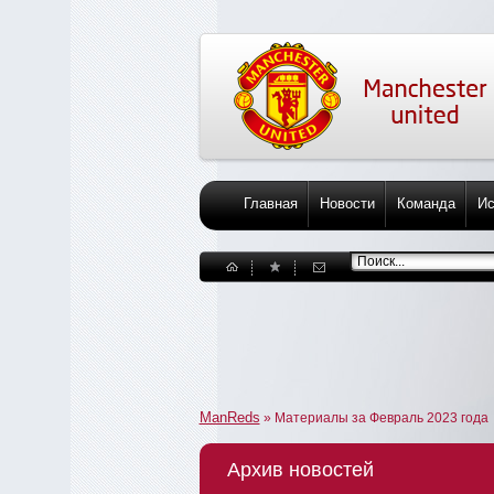
Главная
Новости
Команда
Ис
ManReds
» Материалы за Февраль 2023 года
Архив новостей