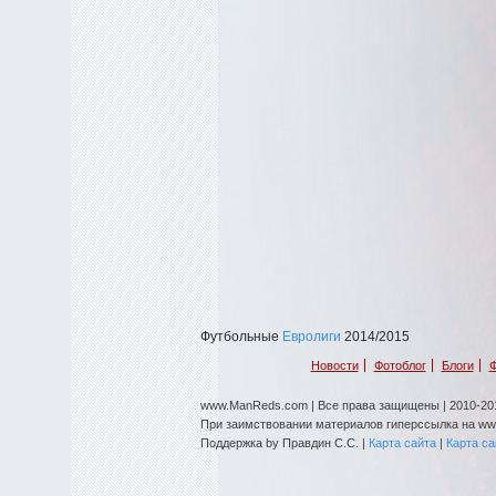
Футбольные
Евролиги
2014/2015
Новости
Фотоблог
Блоги
Ф
www.ManReds.com | Все права защищены | 2010-201
При заимствовании материалов гиперссылка на w
Поддержка by Правдин С.С. |
Карта сайта
|
Карта с