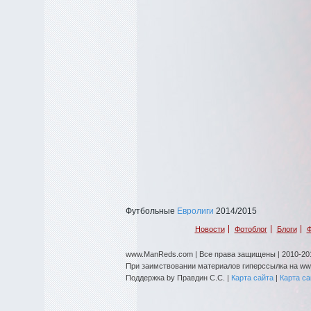
Футбольные
Евролиги
2014/2015
Новости
Фотоблог
Блоги
Ф
www.ManReds.com | Все права защищены | 2010-201
При заимствовании материалов гиперссылка на w
Поддержка by Правдин С.С. |
Карта сайта
|
Карта с