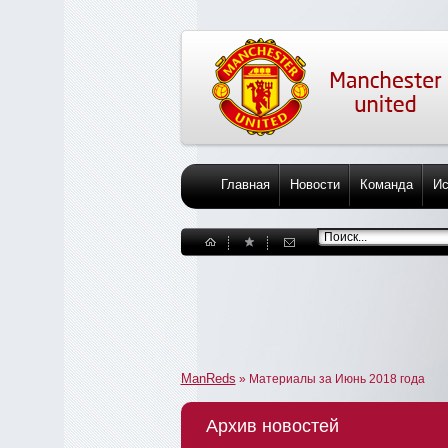
Главная
Новости
Команда
Ис
ManReds
» Материалы за Июнь 2018 года
Архив новостей