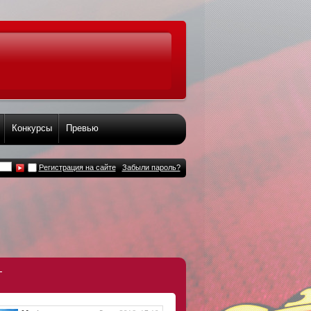
Конкурсы
Превью
Регистрация на сайте
Забыли пароль?
т