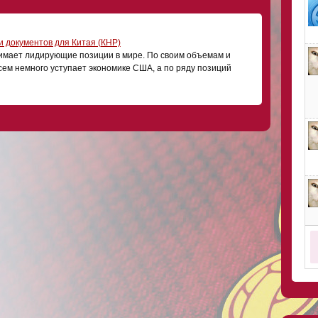
 документов для Китая (КНР)
имает лидирующие позиции в мире. По своим объемам и
сем немного уступает экономике США, а по ряду позиций