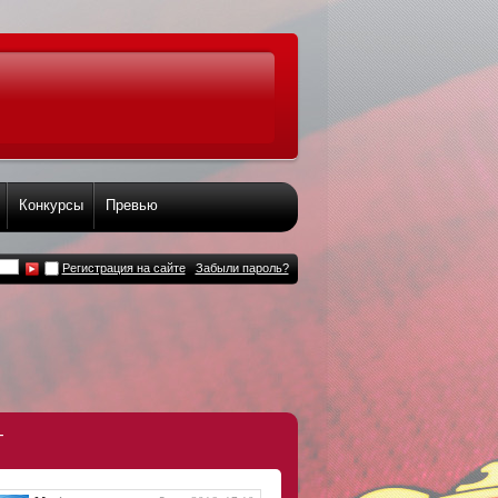
Конкурсы
Превью
Регистрация на сайте
Забыли пароль?
т