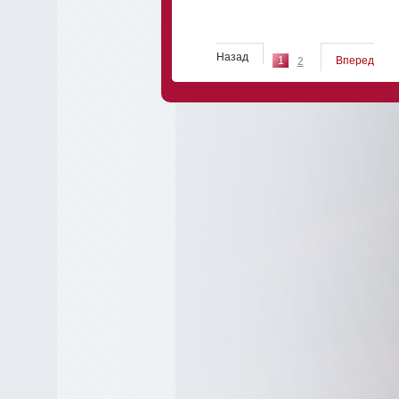
Назад
1
Вперед
2