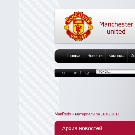
Главная
Новости
Команда
Ис
ManReds
» Материалы за 16.01.2011
Архив новостей