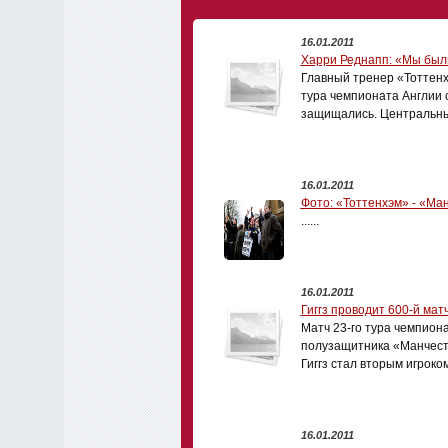
16.01.2011
Харри Реднапп: «Мы был
Главный тренер «Тоттенх
тура чемпионата Англии 
защищались. Центральны
16.01.2011
Фото: «Тоттенхэм» - «Ма
......
16.01.2011
Гиггз проводит 600-й ма
Матч 23-го тура чемпиона
полузащитника «Манчесте
Гиггз стал вторым игроко
16.01.2011