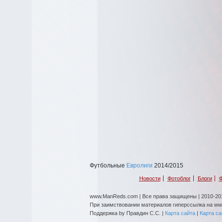
Футбольные
Евролиги
2014/2015
Новости
Фотоблог
Блоги
Ф
www.ManReds.com | Все права защищены | 2010-201
При заимствовании материалов гиперссылка на w
Поддержка by Правдин С.С. |
Карта сайта
|
Карта с