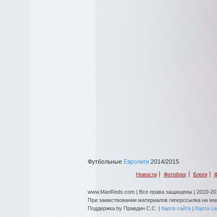
Футбольные
Евролиги
2014/2015
Новости
Фотоблог
Блоги
Ф
www.ManReds.com | Все права защищены | 2010-201
При заимствовании материалов гиперссылка на w
Поддержка by Правдин С.С. |
Карта сайта
|
Карта с