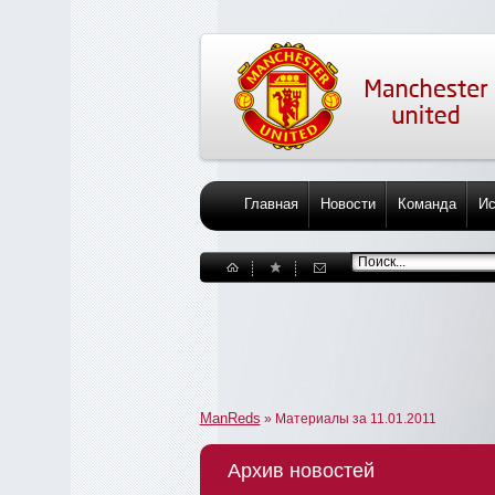
Главная
Новости
Команда
Ис
ManReds
» Материалы за 11.01.2011
Архив новостей