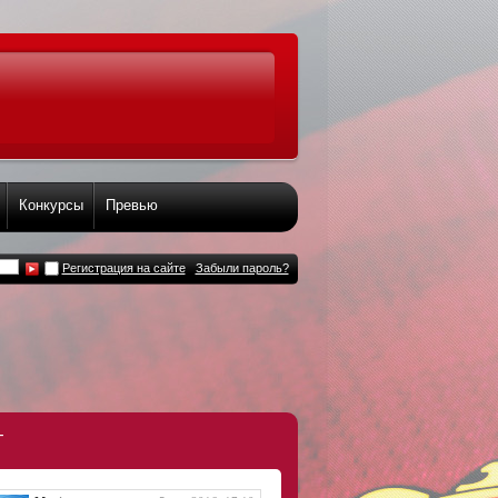
Конкурсы
Превью
Регистрация на сайте
Забыли пароль?
т