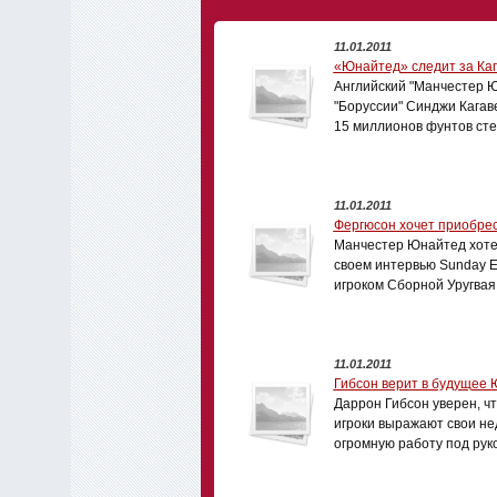
11.01.2011
«Юнайтед» следит за Ка
Английский "Манчестер Ю
"Боруссии" Синджи Кагав
15 миллионов фунтов сте
11.01.2011
Фергюсон хочет приобре
Манчестер Юнайтед хоте
своем интервью Sunday Ex
игроком Сборной Уругвая
11.01.2011
Гибсон верит в будущее 
Даррон Гибсон уверен, ч
игроки выражают свои не
огромную работу под рук