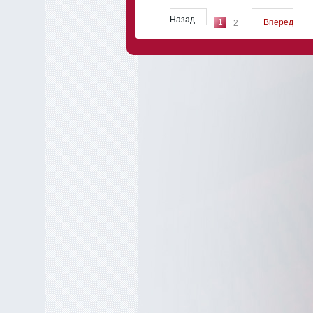
Назад
1
Вперед
2