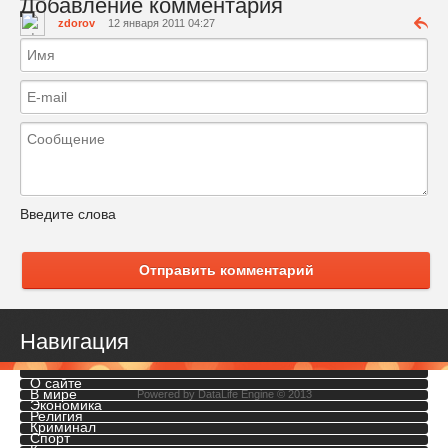
Добавление комментария
zdorov
12 января 2011 04:27
Введите слова
Отправить комментарий
Навигация
О сайте
В мире
Powered by
DataLife Engine
© 2013
Экономика
Религия
Криминал
Спорт