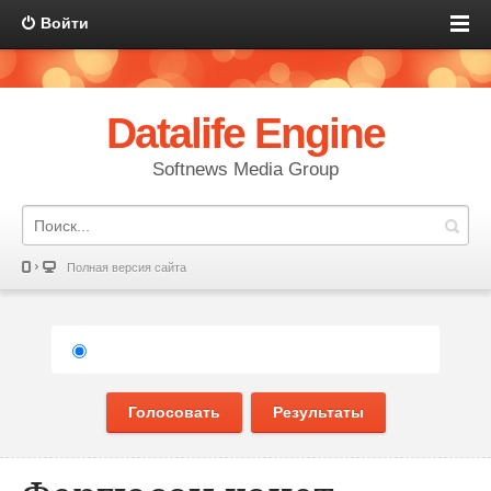
Войти
Datalife Engine
Softnews Media Group
Полная версия сайта
Голосовать
Результаты