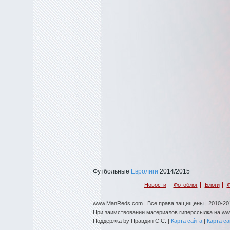
Футбольные
Евролиги
2014/2015
Новости
Фотоблог
Блоги
Ф
www.ManReds.com | Все права защищены | 2010-201
При заимствовании материалов гиперссылка на w
Поддержка by Правдин С.С. |
Карта сайта
|
Карта с