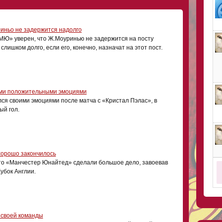
риньо не задержится надолго
МЮ» уверен, что Ж.Моуринью не задержится на посту
лишком долго, если его, конечно, назначат на этот пост.
ими положительными эмоциями
я своими эмоциями после матча с «Кристал Пэлас», в
ый гол.
 хорошо закончилось
то «Манчестер Юнайтед» сделали большое дело, завоевав
убок Англии.
ю своей команды