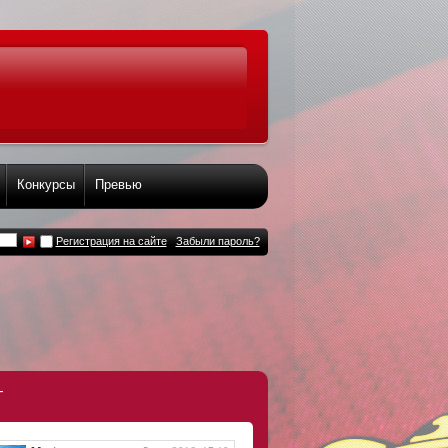
Конкурсы
Превью
Регистрация на сайте
Забыли пароль?
т