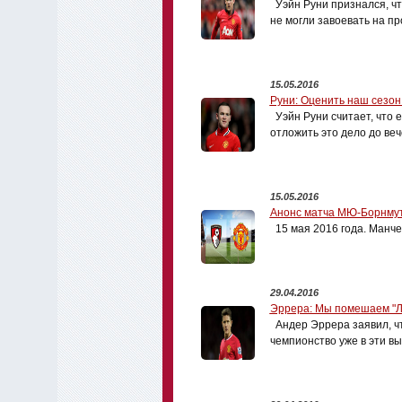
Уэйн Руни признался, чт
не могли завоевать на п
15.05.2016
Руни: Оценить наш сезон
Уэйн Руни считает, что 
отложить это дело до веч
15.05.2016
Анонс матча МЮ-Борнму
15 мая 2016 года. Манчес
29.04.2016
Эррера: Мы помешаем "Л
Андер Эррера заявил, ч
чемпионство уже в эти в