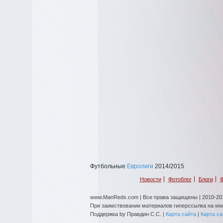
Футбольные
Евролиги
2014/2015
Новости
Фотоблог
Блоги
Ф
www.ManReds.com | Все права защищены | 2010-201
При заимствовании материалов гиперссылка на w
Поддержка by Правдин С.С. |
Карта сайта
|
Карта с