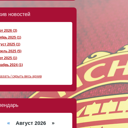
хив новостей
т 2026 (3)
брь 2025 (1)
уст 2025 (1)
ель 2025 (5)
т 2025 (1)
абрь 2024 (1)
азать / скрыть весь архив
лендарь
«
Август 2026 »