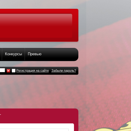
Конкурсы
Превью
Регистрация на сайте
Забыли пароль?
т