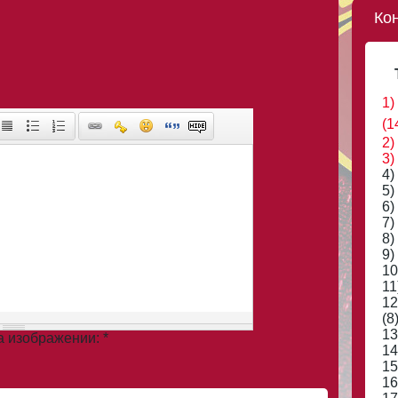
Ко
1)
(1
2)
3)
4)
5)
6)
7)
8)
9)
10
11
12
(8
13
на изображении:
*
14
15
16