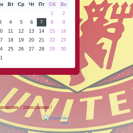
н
Вт
Ср
Чт
Пт
Сб
Вс
1
2
3
4
5
6
7
8
9
0
11
12
13
14
15
16
7
18
19
20
21
22
23
4
25
26
27
28
29
30
1
атная связь
Обмен ссылками