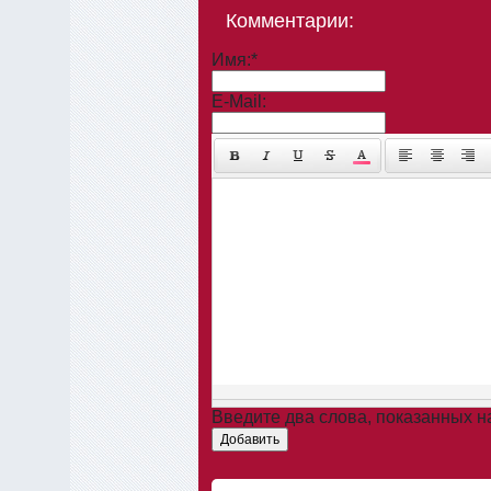
Комментарии:
Имя:
*
E-Mail:
Введите два слова, показанных 
Добавить