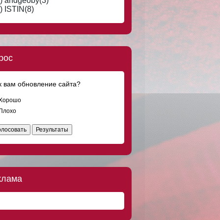
) andgeoby(3)
) ISTIN(8)
рос
к вам обновление сайта?
Хорошо
Плохо
олосовать
Результаты
клама