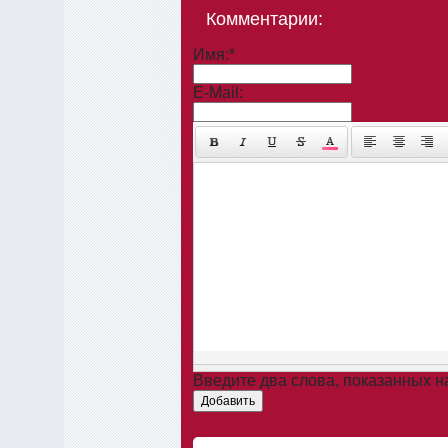
Комментарии:
Имя:
*
E-Mail:
Введите два слова, показанных 
Добавить