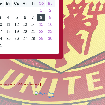
н
Вт
Ср
Чт
Пт
Сб
Вс
1
2
3
4
5
6
7
8
9
0
11
12
13
14
15
16
7
18
19
20
21
22
23
4
25
26
27
28
29
30
1
атная связь
Обмен ссылками