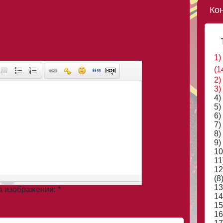
Ко
1)
(1
2)
3)
4)
5)
6)
7)
8)
9)
10
11
12
(8
13
на изображении:
*
14
15
16