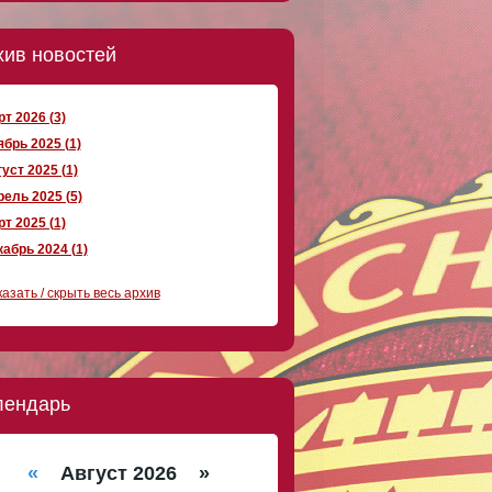
хив новостей
т 2026 (3)
брь 2025 (1)
уст 2025 (1)
ель 2025 (5)
т 2025 (1)
абрь 2024 (1)
азать / скрыть весь архив
лендарь
«
Август 2026 »