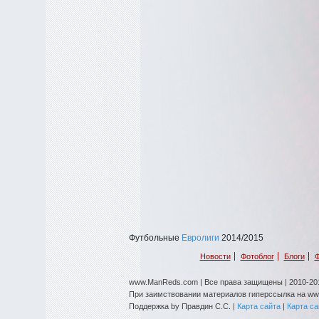
Футбольные
Евролиги
2014/2015
Новости
Фотоблог
Блоги
Ф
www.ManReds.com | Все права защищены | 2010-201
При заимствовании материалов гиперссылка на w
Поддержка by Правдин С.С. |
Карта сайта
|
Карта с