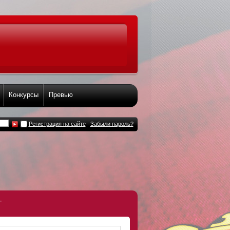
Конкурсы
Превью
Регистрация на сайте
Забыли пароль?
т