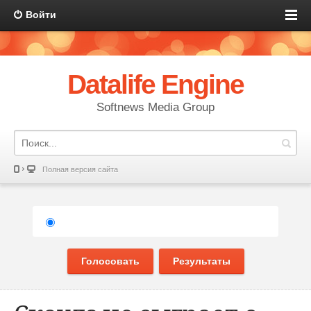
Войти
Datalife Engine
Softnews Media Group
Полная версия сайта
Голосовать
Результаты