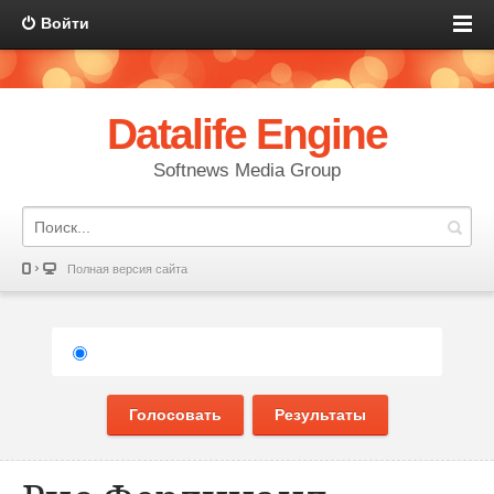
Войти
Datalife Engine
Softnews Media Group
Полная версия сайта
Голосовать
Результаты