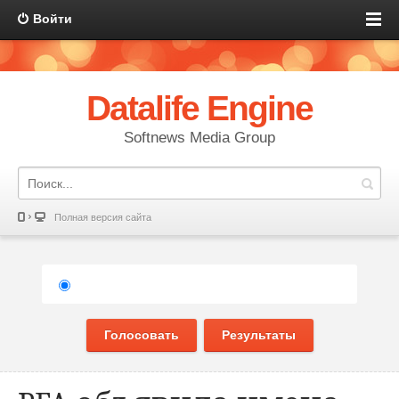
Войти
Datalife Engine
Softnews Media Group
Полная версия сайта
Голосовать
Результаты