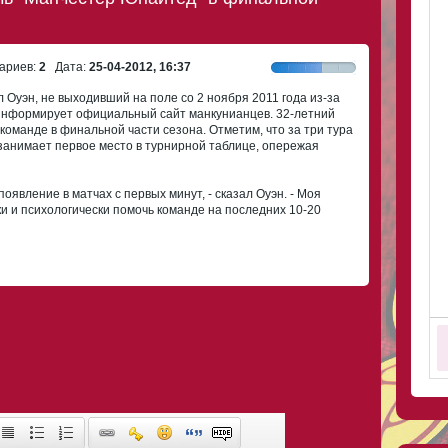
ариев:
2
Дата:
25-04-2012, 16:37
л Оуэн, не выходивший на поле со 2 ноября 2011 года из-за
 информирует официальный сайт манкунианцев. 32-летний
 команде в финальной части сезона. Отметим, что за три тура
анимает первое место в турнирной таблице, опережая
появление в матчах с первых минут, - сказал Оуэн. - Моя
и и психологически помочь команде на последних 10-20