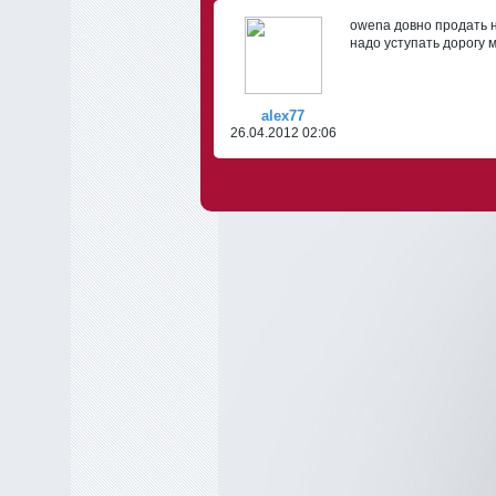
owenа довно продать н
надо уступать дорогу
alex77
26.04.2012 02:06