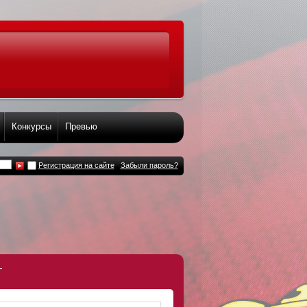
Конкурсы
Превью
Регистрация на сайте
Забыли пароль?
т