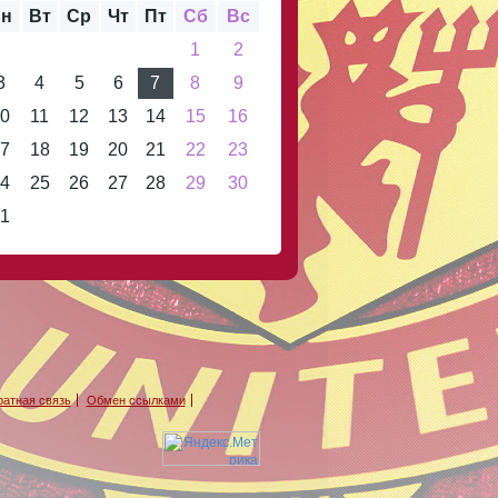
н
Вт
Ср
Чт
Пт
Сб
Вс
1
2
3
4
5
6
7
8
9
0
11
12
13
14
15
16
7
18
19
20
21
22
23
4
25
26
27
28
29
30
1
атная связь
Обмен ссылками