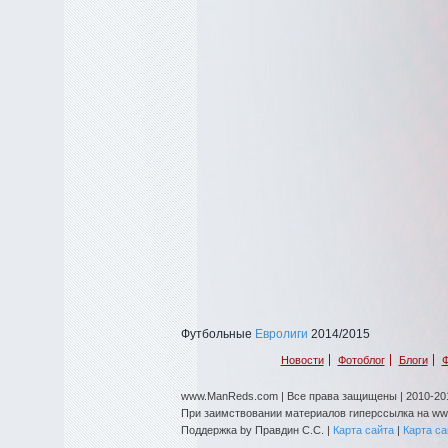
Футбольные
Евролиги
2014/2015
Новости
Фотоблог
Блоги
Ф
www.ManReds.com | Все права защищены | 2010-201
При заимствовании материалов гиперссылка на w
Поддержка by Правдин С.С. |
Карта сайта
|
Карта с