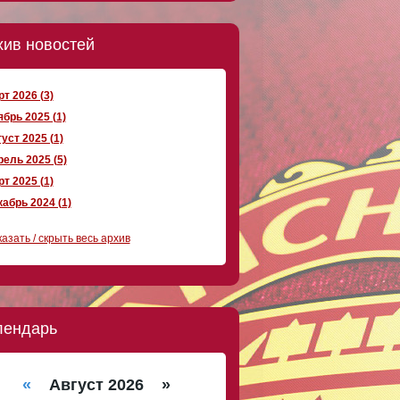
хив новостей
т 2026 (3)
брь 2025 (1)
уст 2025 (1)
ель 2025 (5)
т 2025 (1)
абрь 2024 (1)
азать / скрыть весь архив
лендарь
«
Август 2026 »