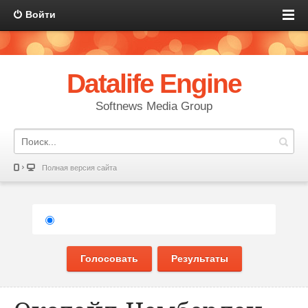
Войти
Datalife Engine
Softnews Media Group
Полная версия сайта
Голосовать
Результаты