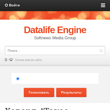
Войти
Datalife Engine
Softnews Media Group
Полная версия сайта
Голосовать
Результаты