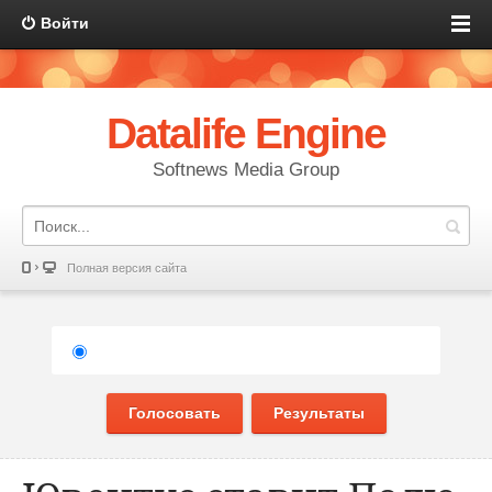
Войти
Datalife Engine
Softnews Media Group
Полная версия сайта
Голосовать
Результаты