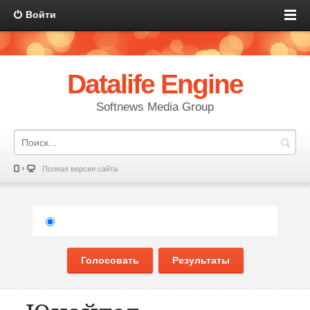
Войти
Datalife Engine
Softnews Media Group
Полная версия сайта
Голосовать
Результаты