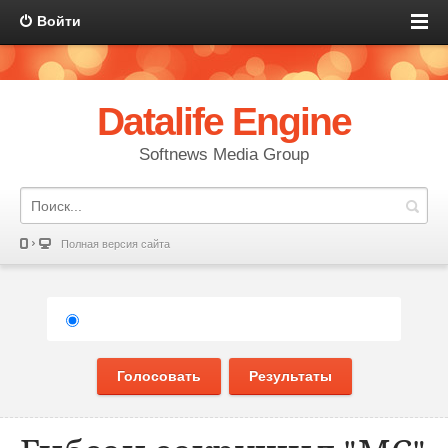
Войти
Datalife Engine
Softnews Media Group
Полная версия сайта
Голосовать
Результаты