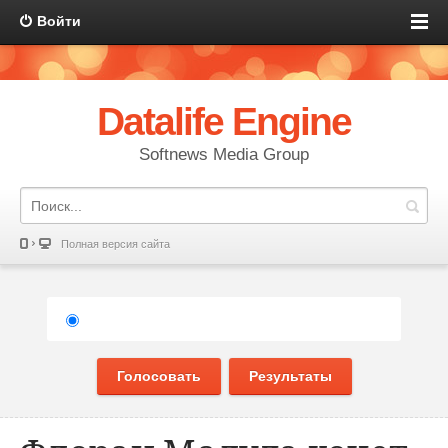
Войти
Datalife Engine
Softnews Media Group
Полная версия сайта
Голосовать
Результаты