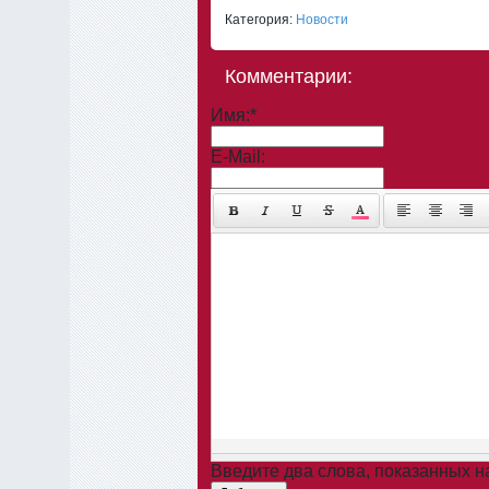
Категория:
Новости
Комментарии:
Имя:
*
E-Mail:
Введите два слова, показанных 