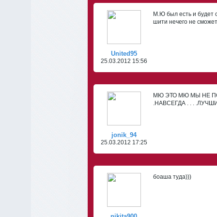
М.Ю был есть и будет 
шити нечего не сможет
United95
25.03.2012 15:56
МЮ ЭТО МЮ МЫ НЕ ПОКУП
.НАВСЕГДА . . . .ЛУЧШИЙ.
jonik_94
25.03.2012 17:25
боаша туда)))
nikita900