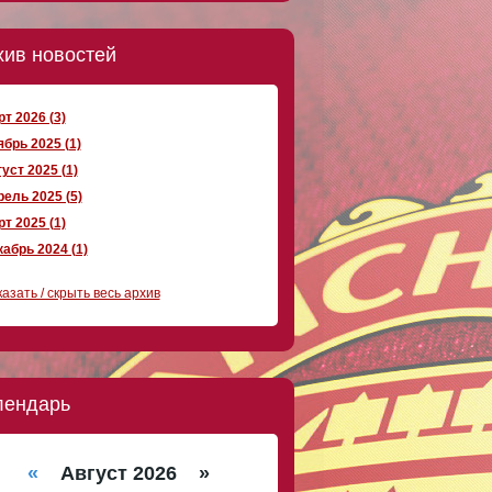
хив новостей
т 2026 (3)
брь 2025 (1)
уст 2025 (1)
ель 2025 (5)
т 2025 (1)
абрь 2024 (1)
азать / скрыть весь архив
лендарь
«
Август 2026 »