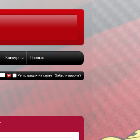
Конкурсы
Превью
Регистрация на сайте
Забыли пароль?
т