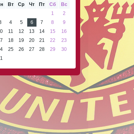
н
Вт
Ср
Чт
Пт
Сб
Вс
1
2
3
4
5
6
7
8
9
0
11
12
13
14
15
16
7
18
19
20
21
22
23
4
25
26
27
28
29
30
1