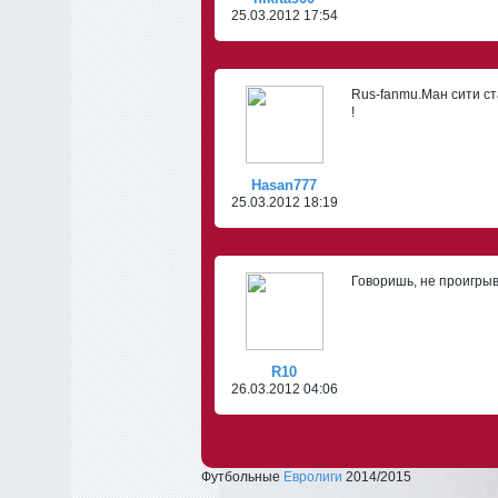
25.03.2012 17:54
Rus-fanmu.Ман сити стан
!
Hasan777
25.03.2012 18:19
Говоришь, не проигры
R10
26.03.2012 04:06
Футбольные
Евролиги
2014/2015