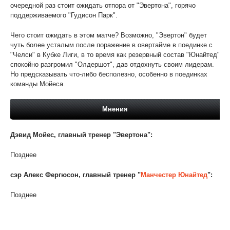
очередной раз стоит ожидать отпора от "Эвертона", горячо
поддерживаемого "Гудисон Парк".
Чего стоит ожидать в этом матче? Возможно, "Эвертон" будет
чуть более усталым после поражение в овертайме в поединке с
"Челси" в Кубке Лиги, в то время как резервный состав "Юнайтед"
спокойно разгромил "Олдершот", дав отдохнуть своим лидерам.
Но предсказывать что-либо бесполезно, особенно в поединках
команды Мойеса.
Мнения
Дэвид Мойес, главный тренер "Эвертона":
Позднее
сэр Алекс Фергюсон, главный тренер "
Манчестер Юнайтед
":
Позднее