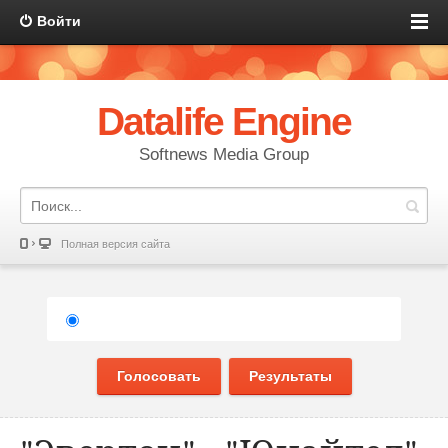
Войти
Datalife Engine
Softnews Media Group
Полная версия сайта
Голосовать
Результаты