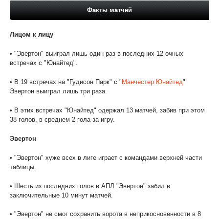
Факты матчей
Лицом к лицу
• "Эвертон" выиграл лишь один раз в последних 12 очных
встречах с "Юнайтед".
• В 19 встречах на "Гудисон Парк" с "
Манчестер Юнайтед
"
Эвертон выиграл лишь три раза.
• В этих встречах "Юнайтед" одержал 13 матчей, забив при этом
38 голов, в среднем 2 гола за игру.
Эвертон
• "Эвертон" хуже всех в лиге играет с командами верхней части
таблицы.
• Шесть из последних голов в АПЛ "Эвертон" забил в
заключительные 10 минут матчей.
• "Эвертон" не смог сохранить ворота в неприкосновенности в 8