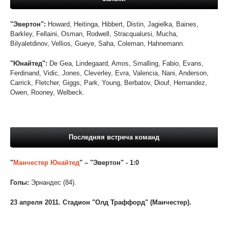
"Эвертон":
Howard, Heitinga, Hibbert, Distin, Jagielka, Baines,
Barkley, Fellaini, Osman, Rodwell, Stracqualursi, Mucha,
Bilyaletdinov, Vellios, Gueye, Saha, Coleman, Hahnemann.
"Юнайтед":
De Gea, Lindegaard, Amos, Smalling, Fabio, Evans,
Ferdinand, Vidic, Jones, Cleverley, Evra, Valencia, Nani, Anderson,
Carrick, Fletcher, Giggs, Park, Young, Berbatov, Diouf, Hernandez,
Owen, Rooney, Welbeck.
Последняя встреча команд
"
Манчестер Юнайтед
" – "
Эвертон
" - 1:0
Голы:
Эрнандес (84).
23 апреля 2011. Стадион "Олд Траффорд" (Манчестер).