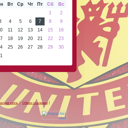
н
Вт
Ср
Чт
Пт
Сб
Вс
1
2
3
4
5
6
7
8
9
0
11
12
13
14
15
16
7
18
19
20
21
22
23
4
25
26
27
28
29
30
1
атная связь
Обмен ссылками