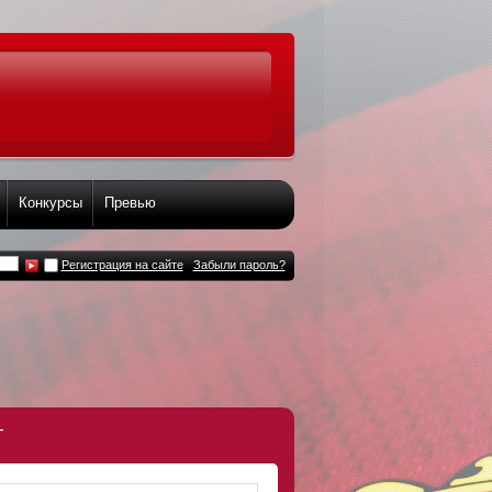
Конкурсы
Превью
Регистрация на сайте
Забыли пароль?
т