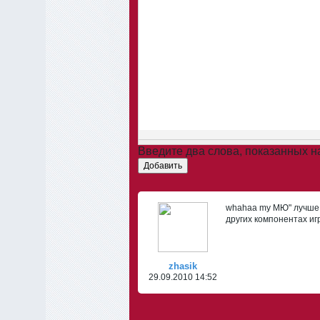
Введите два слова, показанных 
Добавить
whahaa my МЮ" лучше 
других компонентах иг
zhasik
29.09.2010 14:52