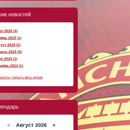
хив новостей
т 2026 (3)
брь 2025 (1)
уст 2025 (1)
ель 2025 (5)
т 2025 (1)
абрь 2024 (1)
азать / скрыть весь архив
лендарь
«
Август 2026 »