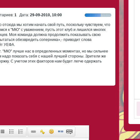
ариев:
1
Дата:
29-09-2010, 10:00
отсюда мы хотим начать свой путь, поскольку чувствуем, что
мся к "МЮ" с уважением, пусть этот клуб и лишился многих
анцев. Моя команда должна продолжить показывать свою
пытаться обезвредить соперника»,- приводит слова
йт УЕФА.
т. "МЮ" лучше нас в определенных моментах, но мы сильнее
м надо показать себя с нашей лучшей стороны. Зрители же
ржку. С учетом этих факторов нам будет легче одержать