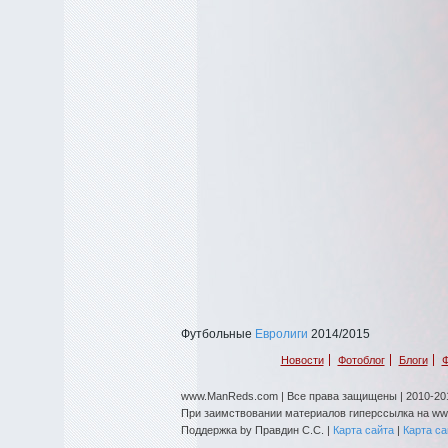
Футбольные
Евролиги
2014/2015
Новости
Фотоблог
Блоги
Ф
www.ManReds.com | Все права защищены | 2010-201
При заимствовании материалов гиперссылка на w
Поддержка by Правдин С.С. |
Карта сайта
|
Карта с