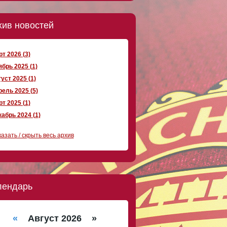
хив новостей
т 2026 (3)
брь 2025 (1)
уст 2025 (1)
ель 2025 (5)
т 2025 (1)
абрь 2024 (1)
азать / скрыть весь архив
лендарь
«
Август 2026 »