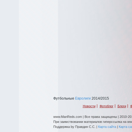
Футбольные
Евролиги
2014/2015
Новости
Фотоблог
Блоги
Ф
www.ManReds.com | Все права защищены | 2010-201
При заимствовании материалов гиперссылка на w
Поддержка by Правдин С.С. |
Карта сайта
|
Карта с