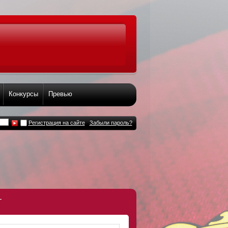
Конкурсы
Превью
Регистрация на сайте
Забыли пароль?
т