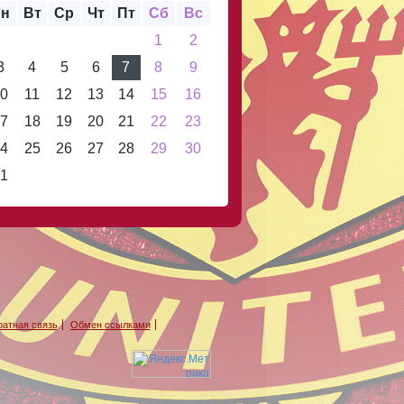
н
Вт
Ср
Чт
Пт
Сб
Вс
1
2
3
4
5
6
7
8
9
0
11
12
13
14
15
16
7
18
19
20
21
22
23
4
25
26
27
28
29
30
1
атная связь
Обмен ссылками