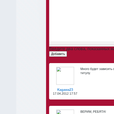
Введите два слова, показанных 
Добавить
Много будет зависить 
титулу.
Kagawa23
17.04.2012 17:57
ВЕРИМ, РЕБЯТА!