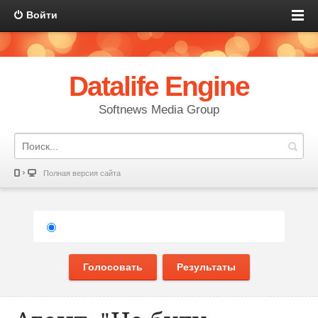
Войти
Datalife Engine
Softnews Media Group
Полная версия сайта
Голосовать
Результаты