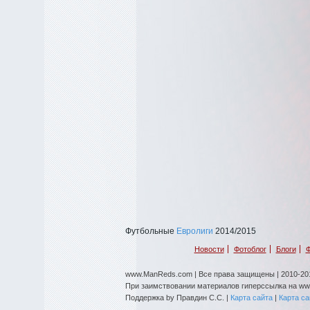
Футбольные
Евролиги
2014/2015
Новости
Фотоблог
Блоги
Ф
www.ManReds.com | Все права защищены | 2010-201
При заимствовании материалов гиперссылка на w
Поддержка by Правдин С.С. |
Карта сайта
|
Карта с