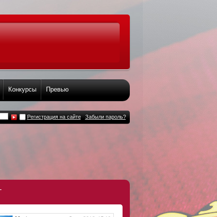
Конкурсы
Превью
Регистрация на сайте
Забыли пароль?
т