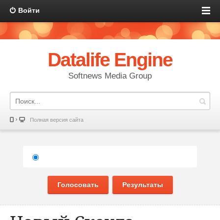
Войти
Datalife Engine
Softnews Media Group
Полная версия сайта
Голосовать
Результаты