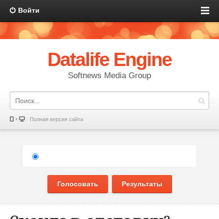
Войти
Datalife Engine
Softnews Media Group
Полная версия сайта
Голосовать
Результаты