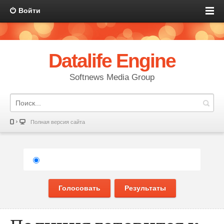
Войти
Datalife Engine
Softnews Media Group
Полная версия сайта
Голосовать
Результаты