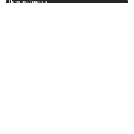
Поддержка скрипта
Полная версия сайта