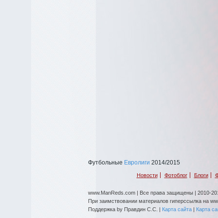
Футбольные
Евролиги
2014/2015
Новости
Фотоблог
Блоги
Ф
www.ManReds.com | Все права защищены | 2010-201
При заимствовании материалов гиперссылка на w
Поддержка by Правдин С.С. |
Карта сайта
|
Карта с