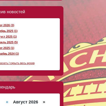
хив новостей
т 2026 (3)
брь 2025 (1)
уст 2025 (1)
ель 2025 (5)
т 2025 (1)
абрь 2024 (1)
азать / скрыть весь архив
лендарь
«
Август 2026 »