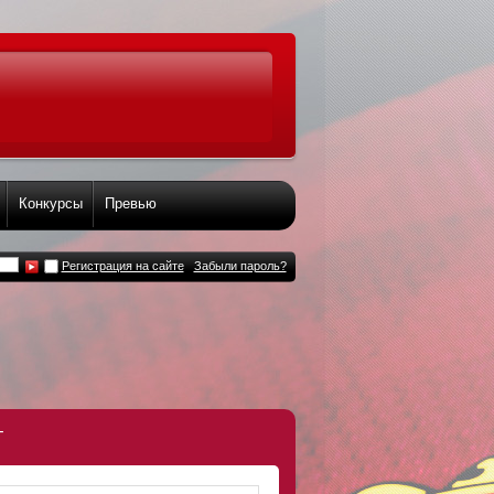
Конкурсы
Превью
Регистрация на сайте
Забыли пароль?
т