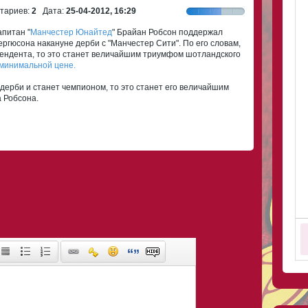
ариев:
2
Дата:
25-04-2012, 16:29
питан "
Манчестер Юнайтед
" Брайан Робсон поддержал
ргюсона накануне дерби с "Манчестер Сити". По его словам,
ендента, то это станет величайшим триумфом шотландского
 минимальной цене.
дерби и станет чемпионом, то это станет его величайшим
а Робсона.