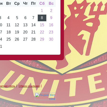
н
Вт
Ср
Чт
Пт
Сб
Вс
1
2
3
4
5
6
7
8
9
0
11
12
13
14
15
16
7
18
19
20
21
22
23
4
25
26
27
28
29
30
1
атная связь
Обмен ссылками