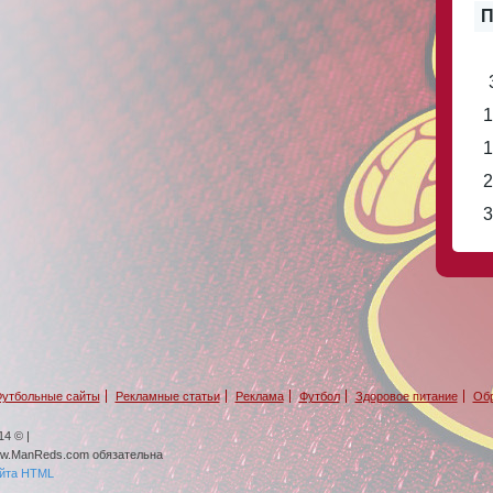
П
1
1
2
3
утбольные сайты
Рекламные статьи
Реклама
Футбол
Здоровое питание
Обр
4 © |
ww.ManReds.com обязательна
айта HTML